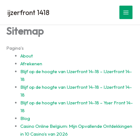
Spring
ijzerfront 1418
naar
de
inhoud
Sitemap
Pagina's
About
Afrekenen
Blijf op de hoogte van IJzerfront 14-18 – IJzerfront 14-
18
Blijf op de hoogte van IJzerfront 14-18 – IJzerfront 14-
18
Blijf op de hoogte van IJzerfront 14-18 – Yser Front 14-
18
Blog
Casino Online Belgium: Mijn Opvallende Ontdekkingen
in 10 Casino’s van 2026