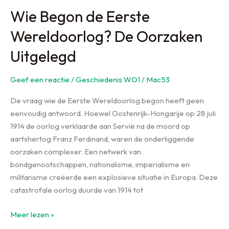
Wie Begon de Eerste
Wereldoorlog? De Oorzaken
Uitgelegd
Geef een reactie
/
Geschiedenis WO1
/
Mac53
De vraag wie de Eerste Wereldoorlog begon heeft geen
eenvoudig antwoord. Hoewel Oostenrijk-Hongarije op 28 juli
1914 de oorlog verklaarde aan Servië na de moord op
aartshertog Franz Ferdinand, waren de onderliggende
oorzaken complexer. Een netwerk van
bondgenootschappen, nationalisme, imperialisme en
militarisme creëerde een explosieve situatie in Europa. Deze
catastrofale oorlog duurde van 1914 tot
Wie
Meer lezen »
Begon