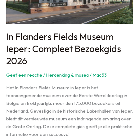
In Flanders Fields Museum
Ieper: Compleet Bezoekgids
2026
Geef een reactie
/
Herdenking & musea
/
Mac53
Het In Flanders Fields Museum in Ieper is het
toonaangevende museum over de Eerste Wereldoorlog in
België en trekt jaarlijks meer dan 175.000 bezoekers uit
Nederland. Gevestigd in de historische Lakenhallen van Ieper,
biedt dit vernieuwde museum een indringende ervaring over
de Grote Oorlog. Deze complete gids geeft je alle praktische
informatie voor een succesvol