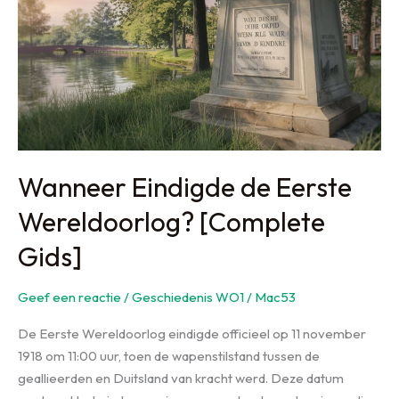
Gids
2026
Wanneer Eindigde de Eerste
Wereldoorlog? [Complete
Gids]
Geef een reactie
/
Geschiedenis WO1
/
Mac53
De Eerste Wereldoorlog eindigde officieel op 11 november
1918 om 11:00 uur, toen de wapenstilstand tussen de
geallieerden en Duitsland van kracht werd. Deze datum