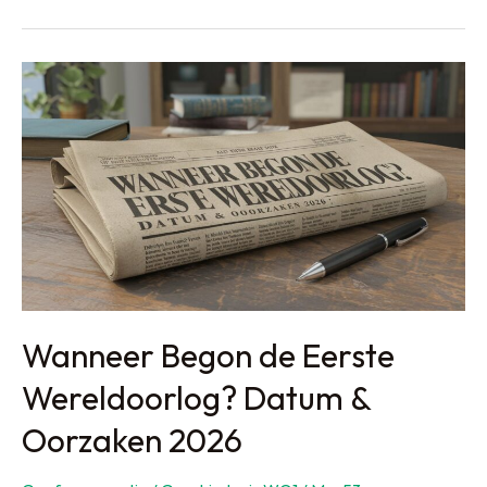
de
Eerste
Wereldoorlog?
De
Oorzaken
Uitgelegd
Wanneer Begon de Eerste
Wereldoorlog? Datum &
Oorzaken 2026