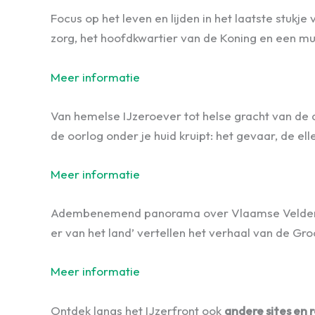
Focus op het leven en lijden in het laatste stuk
zorg, het hoofdkwartier van de Koning en een mu
Meer informatie
Van hemelse IJzeroever tot helse gracht van de
de oorlog onder je huid kruipt: het gevaar, de e
Meer informatie
Adembenemend panorama over Vlaamse Velden, tor
er van het land’ vertellen het verhaal van de Gr
Meer informatie
Ontdek langs het IJzerfront ook
andere sites en r