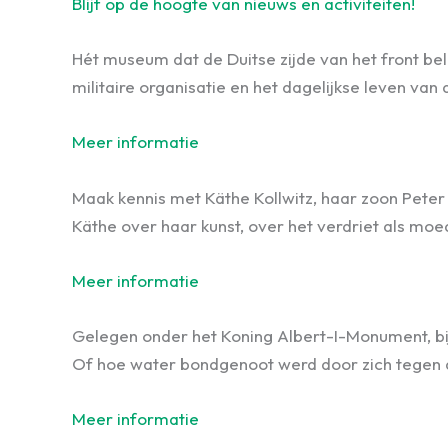
Blijf op de hoogte van nieuws en activiteiten!
Hét museum dat de Duitse zijde van het front be
militaire organisatie en het dagelijkse leven va
Meer informatie
Maak kennis met Käthe Kollwitz, haar zoon Peter
Käthe over haar kunst, over het verdriet als moe
Meer informatie
Gelegen onder het Koning Albert-I-Monument, bij 
Of hoe water bondgenoot werd door zich tegen 
Meer informatie