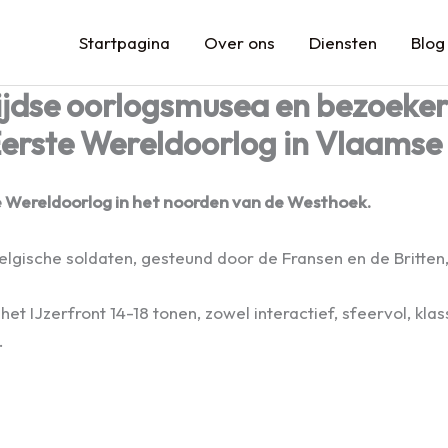
Startpagina
Over ons
Diensten
Blog
ntijdse oorlogsmusea en bezoeke
erste Wereldoorlog in Vlaamse V
te Wereldoorlog in het noorden van de Westhoek.
lgische soldaten, gesteund door de Fransen en de Britten,
 het IJzerfront 14-18 tonen, zowel interactief, sfeervol, k
.