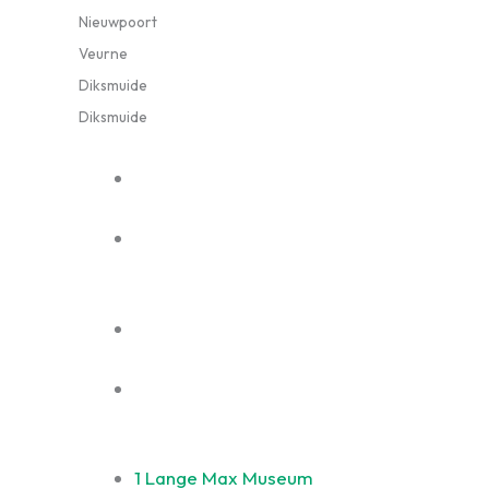
Nieuwpoort
Veurne
Diksmuide
Diksmuide
1
Lange Max Museum