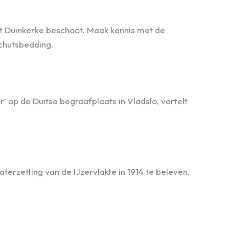
at Duinkerke beschoot. Maak kennis met de
schutsbedding.
 op de Duitse begraafplaats in Vladslo, vertelt
erzetting van de IJzervlakte in 1914 te beleven.