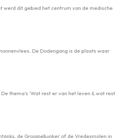
ront werd dit gebied het centrum van de medische
kanonnenvlees. De Dodengang is de plaats waar
e thema’s ‘Wat rest er van het leven & wat rest
mtanks, de Groignebunker of de Vredesmolen in