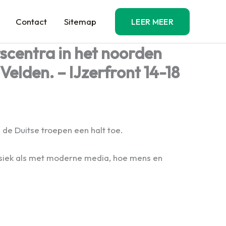
Contact
Sitemap
LEER MEER
rscentra in het noorden
elden. – IJzerfront 14-18
 de Duitse troepen een halt toe.
lassiek als met moderne media, hoe mens en