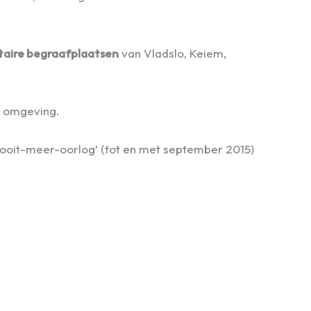
itaire begraafplaatsen
van Vladslo, Keiem,
en omgeving.
 ‘Nooit-meer-oorlog’ (tot en met september 2015)