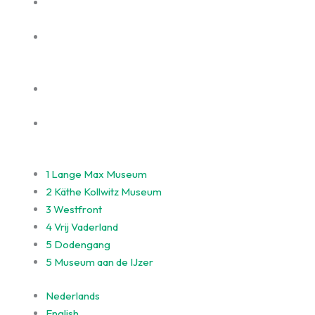
1
Lange Max Museum
2
Käthe Kollwitz Museum
3
Westfront
4
Vrij Vaderland
5
Dodengang
5
Museum aan de IJzer
Nederlands
English