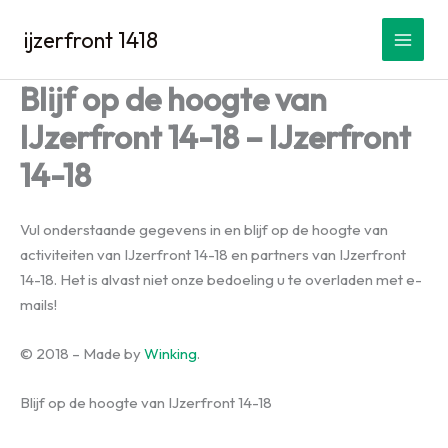
Spring
ijzerfront 1418
naar
de
inhoud
Blijf op de hoogte van
IJzerfront 14-18 – IJzerfront
14-18
Vul onderstaande gegevens in en blijf op de hoogte van
activiteiten van IJzerfront 14-18 en partners van IJzerfront
14-18. Het is alvast niet onze bedoeling u te overladen met e-
mails!
© 2018 – Made by
Winking
.
Blijf op de hoogte van IJzerfront 14-18