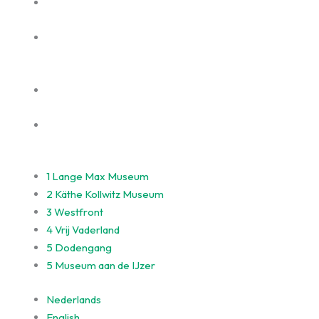
1
Lange Max Museum
2
Käthe Kollwitz Museum
3
Westfront
4
Vrij Vaderland
5
Dodengang
5
Museum aan de IJzer
Nederlands
English