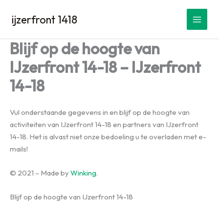
Spring
ijzerfront 1418
naar
de
inhoud
Blijf op de hoogte van
IJzerfront 14-18 – IJzerfront
14-18
Vul onderstaande gegevens in en blijf op de hoogte van
activiteiten van IJzerfront 14-18 en partners van IJzerfront
14-18. Het is alvast niet onze bedoeling u te overladen met e-
mails!
© 2021 – Made by
Winking
.
Blijf op de hoogte van IJzerfront 14-18