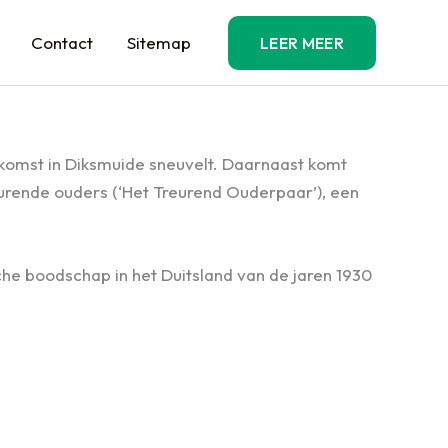
Contact
Sitemap
LEER MEER
nkomst in Diksmuide sneuvelt. Daarnaast komt
urende ouders (‘Het Treurend Ouderpaar’), een
che boodschap in het Duitsland van de jaren 1930