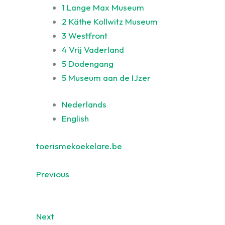
1
Lange Max Museum
2
Käthe Kollwitz Museum
3
Westfront
4
Vrij Vaderland
5
Dodengang
5
Museum aan de IJzer
Nederlands
English
toerismekoekelare.be
Previous
Next