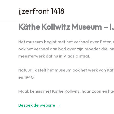
Spring
ijzerfront 1418
naar
de
Käthe Kollwitz Museum – IJ
inhoud
Het museum begint met het verhaal over Peter, e
ook het verhaal aan bod over zijn moeder die, o
meesterwerk dat nu in Vladslo staat.
Natuurlijk stelt het museum ook het werk van Kät
en 1940.
Maak kennis met Käthe Kollwitz, haar zoon en ha
Bezoek de website →