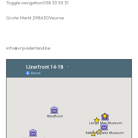
Toggle navigation
058 33 55 31
Grote Markt 29
8630
Veurne
info@vrijvaderland.be