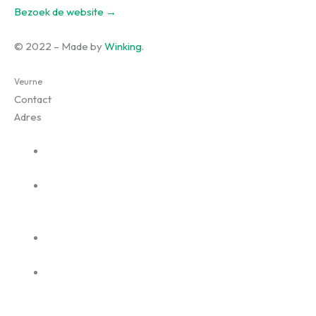
Bezoek de website →
© 2022 – Made by
Winking
.
Veurne
Contact
Adres