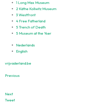
1
Long Max Museum
2
Käthe Kollwitz Museum
3
Westfront
4
Free Fatherland
5
Trench of Death
5
Museum at the Yser
Nederlands
English
vrijvaderland.be
Previous
Next
Tweet